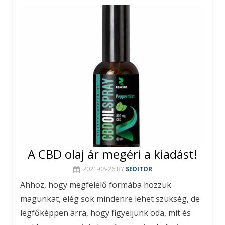
A CBD olaj ár megéri a kiadást!
2021-08-26
BY
SEDITOR
Ahhoz, hogy megfelelő formába hozzuk
magunkat, elég sok mindenre lehet szükség, de
legfőképpen arra, hogy figyeljünk oda, mit és