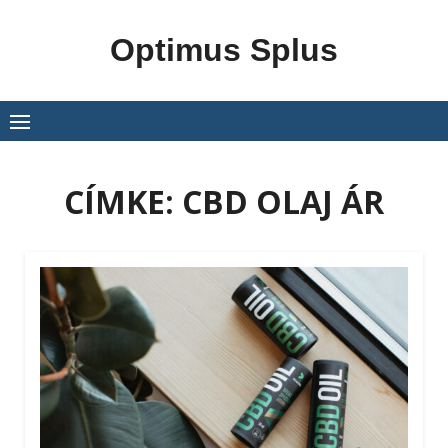
Skip
to
Optimus Splus
content
CÍMKE:
CBD OLAJ ÁR