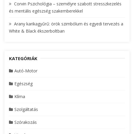
Corvin Pszichológia – személyre szabott stresszkezelés
és mentális egészség szakemberekkel
Arany karikagyűrű: örök szimbólum és egyedi tervezés a
White & Black ékszerboltban
KATEGÓRIÁK
Autó-Motor
Egészség
Klíma
Szolgáltatás
Szórakozás