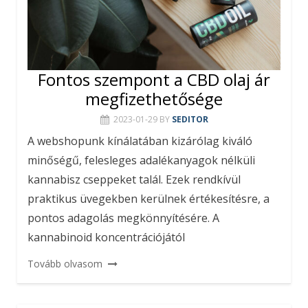
Fontos szempont a CBD olaj ár
megfizethetősége
2023-01-29
BY
SEDITOR
A webshopunk kínálatában kizárólag kiváló
minőségű, felesleges adalékanyagok nélküli
kannabisz cseppeket talál. Ezek rendkívül
praktikus üvegekben kerülnek értékesítésre, a
pontos adagolás megkönnyítésére. A
kannabinoid koncentrációjától
Tovább olvasom