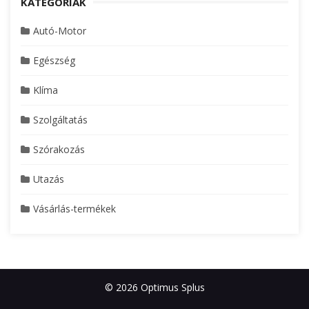
KATEGÓRIÁK
Autó-Motor
Egészség
Klíma
Szolgáltatás
Szórakozás
Utazás
Vásárlás-termékek
© 2026 Optimus Splus