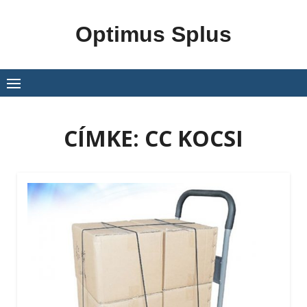
Skip
to
Optimus Splus
content
CÍMKE:
CC KOCSI