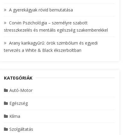
A gyerekágyak rövid bemutatása
Corvin Pszichológia – személyre szabott
stresszkezelés és mentális egészség szakemberekkel
Arany karikagyűrű: örök szimbólum és egyedi
tervezés a White & Black ékszerboltban
KATEGÓRIÁK
Autó-Motor
Egészség
Klíma
Szolgáltatás