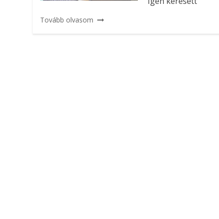
Igen keresett
Tovább olvasom