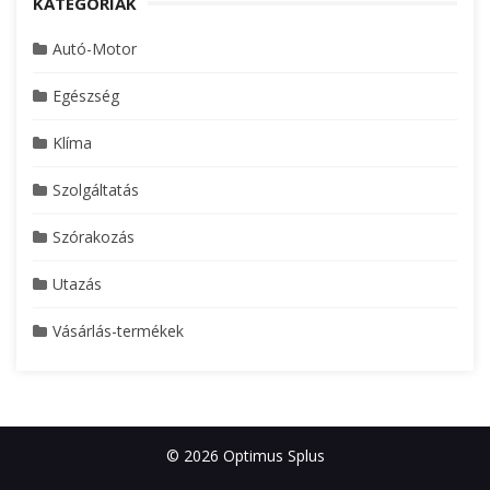
KATEGÓRIÁK
Autó-Motor
Egészség
Klíma
Szolgáltatás
Szórakozás
Utazás
Vásárlás-termékek
© 2026 Optimus Splus