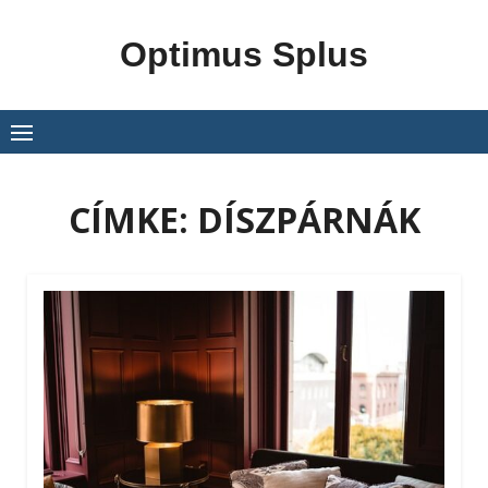
Skip
to
Optimus Splus
content
CÍMKE:
DÍSZPÁRNÁK