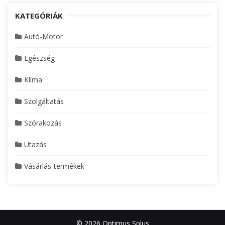
KATEGÓRIÁK
Autó-Motor
Egészség
Klíma
Szolgáltatás
Szórakozás
Utazás
Vásárlás-termékek
© 2026 Optimus Splus