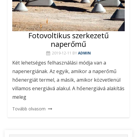
Fotovoltikus szerkezetű
naperőmű
2019-12-11
BY
ADMIN
Két lehetséges felhasználási módja van a
napenergiának. Az egyik, amikor a naperőmű
hőenergiát termel, a másik, amikor közvetlenül
villamos energiává alakul. A hőenergiává alakítás
meleg
Tovább olvasom