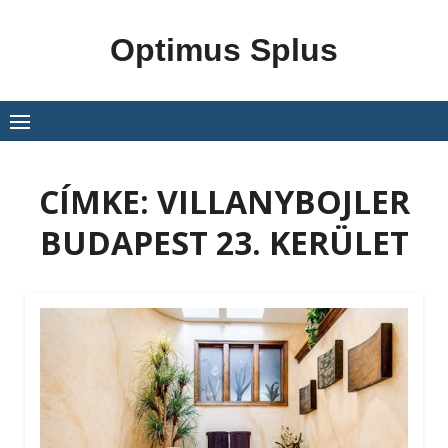
Skip
to
Optimus Splus
content
CÍMKE:
VILLANYBOJLER
BUDAPEST 23. KERÜLET