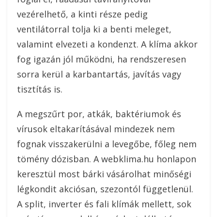
vezérelhető, a kinti része pedig
ventilátorral tolja ki a benti meleget,
valamint elvezeti a kondenzt. A klíma akkor
fog igazán jól működni, ha rendszeresen
sorra kerül a karbantartás, javítás vagy
tisztítás is.
A megszűrt por, atkák, baktériumok és
vírusok eltakarításával mindezek nem
fognak visszakerülni a levegőbe, főleg nem
tömény dózisban. A webklima.hu honlapon
keresztül most bárki vásárolhat minőségi
légkondit akciósan, szezontól függetlenül.
A split, inverter és fali klímák mellett, sok