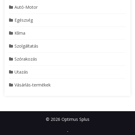
Autó-Motor
Egészség
Klíma
Szolgáltatás
Szórakozás
Utazás
Vásárlás-termékek
© 2026 Optimus Splus
-