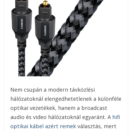
Nem csupán a modern távközlési
hálózatoknál elengedhetetlenek a különféle
optikai vezetékek, hanem a broadcast
audio és video hálózatoknál egyaránt. A
hifi
optikai kábel azért remek
választás, mert