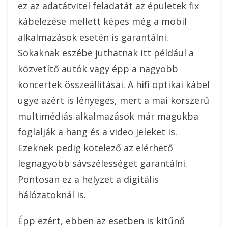
ez az adatátvitel feladatát az épületek fix
kábelezése mellett képes még a mobil
alkalmazások esetén is garantálni.
Sokaknak eszébe juthatnak itt például a
közvetítő autók vagy épp a nagyobb
koncertek összeállításai. A hifi optikai kábel
ugye azért is lényeges, mert a mai korszerű
multimédiás alkalmazások már magukba
foglalják a hang és a video jeleket is.
Ezeknek pedig kötelező az elérhető
legnagyobb sávszélességet garantálni.
Pontosan ez a helyzet a digitális
hálózatoknál is.
Épp ezért, ebben az esetben is kitűnő