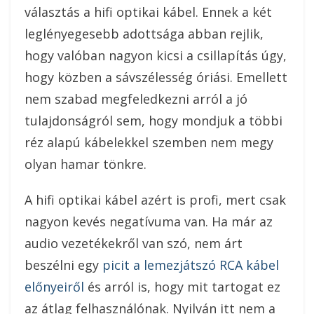
választás a hifi optikai kábel. Ennek a két
leglényegesebb adottsága abban rejlik,
hogy valóban nagyon kicsi a csillapítás úgy,
hogy közben a sávszélesség óriási. Emellett
nem szabad megfeledkezni arról a jó
tulajdonságról sem, hogy mondjuk a többi
réz alapú kábelekkel szemben nem megy
olyan hamar tönkre.
A hifi optikai kábel azért is profi, mert csak
nagyon kevés negatívuma van. Ha már az
audio vezetékekről van szó, nem árt
beszélni egy
picit a lemezjátszó RCA kábel
előnyeiről
és arról is, hogy mit tartogat ez
az átlag felhasználónak. Nyilván itt nem a