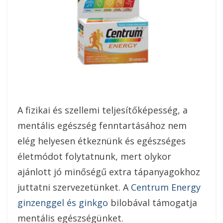
A fizikai és szellemi teljesítőképesség, a
mentális egészség fenntartásához nem
elég helyesen étkeznünk és egészséges
életmódot folytatnunk, mert olykor
ajánlott jó minőségű extra tápanyagokhoz
juttatni szervezetünket. A
Centrum Energy
ginzenggel és ginkgo
bilobával támogatja
mentális egészségünket.