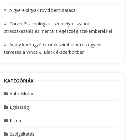
A gyerekágyak rövid bemutatása
Corvin Pszichológia – személyre szabott
stresszkezelés és mentális egészség szakemberekkel
Arany karikagyűrű: örök szimbólum és egyedi
tervezés a White & Black ékszerboltban
KATEGÓRIÁK
Autó-Motor
Egészség
Klíma
Szolgáltatás