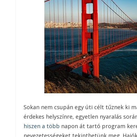
Sokan nem csupán egy úti célt tűznek ki m
érdekes helyszínre, egyetlen nyaralás sorá
hiszen a több
napon át tartó program kere
nevezetességeket tekinthetünk meg. Hajó