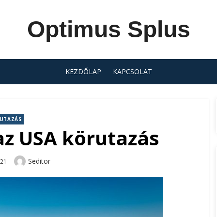
Optimus Splus
KEZDŐLAP
KAPCSOLAT
UTAZÁS
az USA körutazás
Author
Seditor
-21