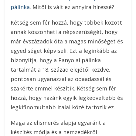
pálinka
. Mitől is vált ez annyira híressé?
Kétség sem fér hozzá, hogy többek között
annak köszönheti a népszerűségét, hogy
már évszázadok óta a magas minőséget és
egyediséget képviseli. Ezt a leginkább az
bizonyítja, hogy a Panyolai pálinka
tartalmát a 18. század elejétől kezdve,
pontosan ugyanazzal az odaadassál és
szakértelemmel készítik. Kétség sem fér
hozzá, hogy hazánk egyik legkedveltebb és
legkifinomultabb italai közé tartozik ez.
Maga az elismerés alapja egyaránt a
készítés módja és a nemzedékről