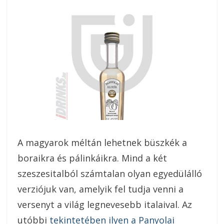
A magyarok méltán lehetnek büszkék a
boraikra és pálinkáikra. Mind a két
szeszesitalból számtalan olyan egyedülálló
verziójuk van, amelyik fel tudja venni a
versenyt a világ legnevesebb italaival. Az
utóbbi
tekintetében ilyen a Panyolai