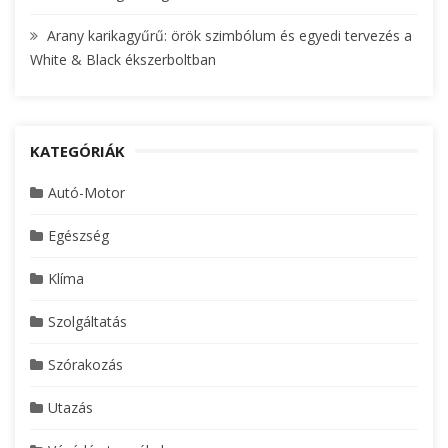
Arany karikagyűrű: örök szimbólum és egyedi tervezés a
White & Black ékszerboltban
KATEGÓRIÁK
Autó-Motor
Egészség
Klíma
Szolgáltatás
Szórakozás
Utazás