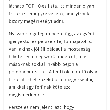
látható TOP 10-es lista. Itt minden olyan
frizura szemügyre vehető, amelyiknek
bizony megéri esélyt adni.
Nyilván rengeteg minden függ az egyéni
igényektől és persze a fej formájától is.
Van, akinek jól áll például a mostanság
hihetetlenül népszerű undercut, míg
másoknak sokkal inkább bejön a
pompadour stílus. A fenti oldalon 10 olyan
frizurát lehet közelebbről megvizsgálni,
amikkel egy férfinak kötelező
megismerkednie.
Persze ez nem jelenti azt, hogy