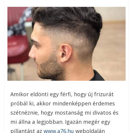
On
Amikor eldönti egy férfi, hogy új frizurát
próbál ki, akkor mindenképpen érdemes
szétnéznie, hogy mostanság mi divatos és
mi állna a legjobban. Igazán megér egy
pillantást az
www.a76.hu
weboldalán