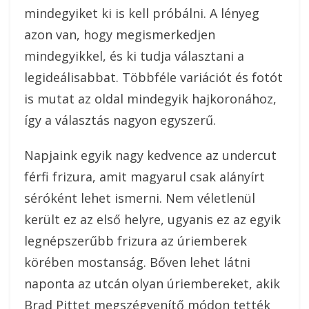
mindegyiket ki is kell próbálni. A lényeg
azon van, hogy megismerkedjen
mindegyikkel, és ki tudja választani a
legideálisabbat. Többféle variációt és fotót
is mutat az oldal mindegyik hajkoronához,
így a választás nagyon egyszerű.
Napjaink egyik nagy kedvence az undercut
férfi frizura, amit magyarul csak alányírt
séróként lehet ismerni. Nem véletlenül
került ez az első helyre, ugyanis ez az egyik
legnépszerűbb frizura az úriemberek
körében mostanság. Bőven lehet látni
naponta az utcán olyan úriembereket, akik
Brad Pittet megszégyenítő módon tették