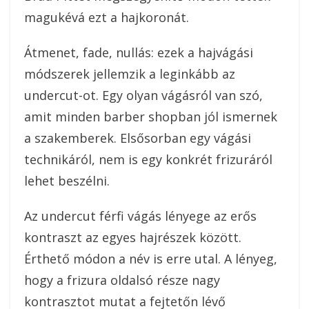
magukévá ezt a hajkoronát.
Átmenet, fade, nullás: ezek a hajvágási
módszerek jellemzik a leginkább az
undercut-ot. Egy olyan vágásról van szó,
amit minden barber shopban jól ismernek
a szakemberek. Elsősorban egy vágási
technikáról, nem is egy konkrét frizuráról
lehet beszélni.
Az undercut férfi vágás lényege az erős
kontraszt az egyes hajrészek között.
Érthető módon a név is erre utal. A lényeg,
hogy a frizura oldalsó része nagy
kontrasztot mutat a fejtetőn lévő