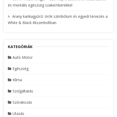
és mentális egészség szakemberekkel
Arany karikagyűrű: örök szimbólum és egyedi tervezés a
White & Black ékszerboltban
KATEGÓRIÁK
Autó-Motor
Egészség
Klíma
Szolgáltatás
Szórakozás
Utazás