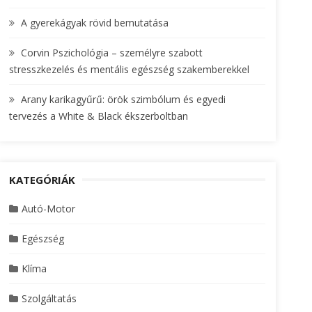
A gyerekágyak rövid bemutatása
Corvin Pszichológia – személyre szabott
stresszkezelés és mentális egészség szakemberekkel
Arany karikagyűrű: örök szimbólum és egyedi
tervezés a White & Black ékszerboltban
KATEGÓRIÁK
Autó-Motor
Egészség
Klíma
Szolgáltatás