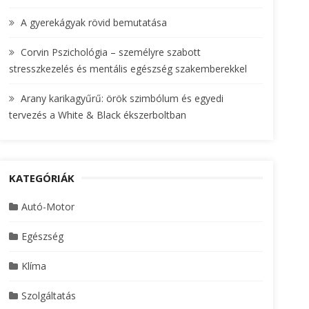
A gyerekágyak rövid bemutatása
Corvin Pszichológia – személyre szabott
stresszkezelés és mentális egészség szakemberekkel
Arany karikagyűrű: örök szimbólum és egyedi
tervezés a White & Black ékszerboltban
KATEGÓRIÁK
Autó-Motor
Egészség
Klíma
Szolgáltatás