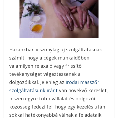
Hazánkban viszonylag új szolgáltatásnak
számít, hogy a cégek munkaidőben
valamilyen relaxáló vagy frissítő
tevékenységet végeztessenek a
dolgozóikkal. Jelenleg az
irodai masszőr
szolgáltatásunk iránt
van növekvő kereslet,
hiszen egyre több vállalat és dolgozói
közösség fedezi fel, hogy egy kezelés után
sokkal hatékonyabbá válnak a feladataik