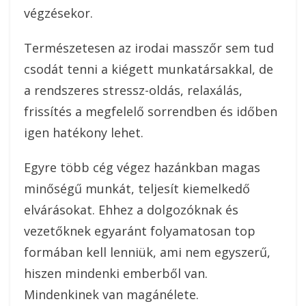
végzésekor.
Természetesen az irodai masszőr sem tud
csodát tenni a kiégett munkatársakkal, de
a rendszeres stressz-oldás, relaxálás,
frissítés a megfelelő sorrendben és időben
igen hatékony lehet.
Egyre több cég végez hazánkban magas
minőségű munkát, teljesít kiemelkedő
elvárásokat. Ehhez a dolgozóknak és
vezetőknek egyaránt folyamatosan top
formában kell lenniük, ami nem egyszerű,
hiszen mindenki emberből van.
Mindenkinek van magánélete.