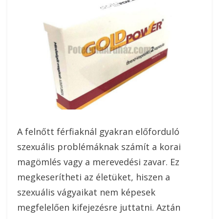
A felnőtt férfiaknál gyakran előforduló
szexuális problémáknak számít a korai
magömlés vagy a merevedési zavar. Ez
megkeserítheti az életüket, hiszen a
szexuális vágyaikat nem képesek
megfelelően kifejezésre juttatni. Aztán