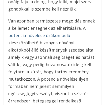
odáig fajul a dolog, hogy lelki, majd szervi
gondokkal is szembe kell nézniük.
Van azonban természetes megoldás ennek
a kellemetlenségnek az elhárítására. A
potencia növelése órákon belül
kieszközölhető bizonyos növényi
alkotókból álló készítmények szedése által,
amelyik vagy azonnali segítséget és hatást
vált ki, vagy pedig huzamosabb ideig kell
folytatni a kúrát, hogy tartós eredmény
mutatkozzon.
A potencia növelése ilyen
formában nem jelent semmilyen
egészségügyi veszélyt, viszont a szív- és
érrendszeri betegséggel rendelkező