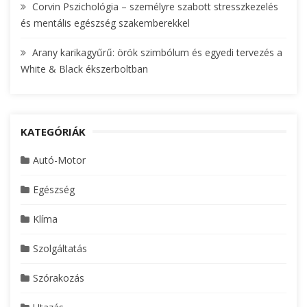
Corvin Pszichológia – személyre szabott stresszkezelés
és mentális egészség szakemberekkel
Arany karikagyűrű: örök szimbólum és egyedi tervezés a
White & Black ékszerboltban
KATEGÓRIÁK
Autó-Motor
Egészség
Klíma
Szolgáltatás
Szórakozás