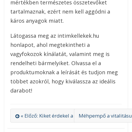
mértékben természetes összetevőket
tartalmaznak, ezért nem kell aggódni a
káros anyagok miatt.
Látogassa meg az intimkellekek.hu
honlapot, ahol megtekintheti a
vagyfokozok kínálatát, valamint meg is
rendelheti bármelyiket. Olvassa el a
produktumoknak a leírását és tudjon meg
többet azokról, hogy kiválassza az ideális
darabot!
« Előző: Kiket érdekel a használtautó felvásárlá
Méhpempő a vitalitásu