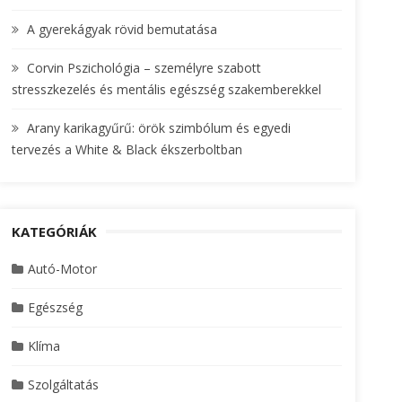
A gyerekágyak rövid bemutatása
Corvin Pszichológia – személyre szabott
stresszkezelés és mentális egészség szakemberekkel
Arany karikagyűrű: örök szimbólum és egyedi
tervezés a White & Black ékszerboltban
KATEGÓRIÁK
Autó-Motor
Egészség
Klíma
Szolgáltatás