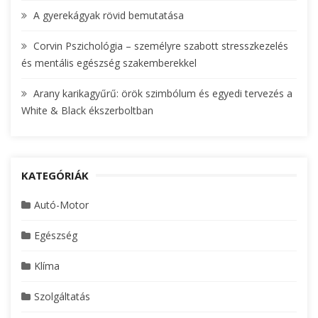
A gyerekágyak rövid bemutatása
Corvin Pszichológia – személyre szabott stresszkezelés
és mentális egészség szakemberekkel
Arany karikagyűrű: örök szimbólum és egyedi tervezés a
White & Black ékszerboltban
KATEGÓRIÁK
Autó-Motor
Egészség
Klíma
Szolgáltatás