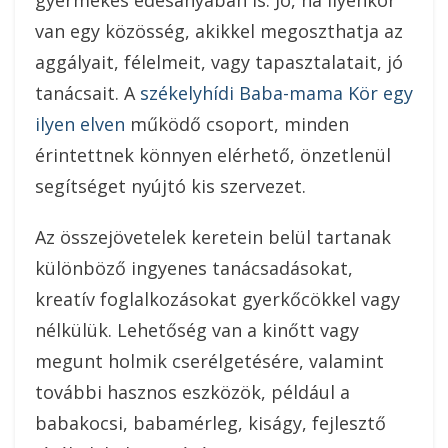
van egy közösség, akikkel megoszthatja az
aggályait, félelmeit, vagy tapasztalatait, jó
tanácsait. A
székelyhídi Baba-mama Kör egy
ilyen elven
működő csoport, minden
érintettnek könnyen elérhető, önzetlenül
segítséget nyújtó kis szervezet.
Az összejövetelek keretein belül tartanak
különböző ingyenes tanácsadásokat,
kreatív foglalkozásokat gyerkőcökkel vagy
nélkülük. Lehetőség van a kinőtt vagy
megunt holmik cserélgetésére, valamint
további hasznos eszközök, például a
babakocsi, babamérleg, kiságy, fejlesztő