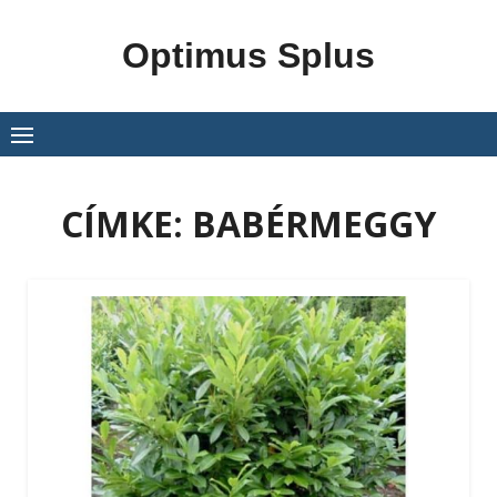
Skip
to
Optimus Splus
content
CÍMKE:
BABÉRMEGGY