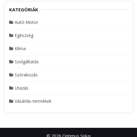
KATEGÓRIÁK
Autó-Motor
Egészség
Klíma
Szolgáltatás
Szórakozás
Utazás
Vásárlás-termékek
© 2026 Optimus Splus