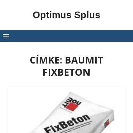
Skip
to
Optimus Splus
content
CÍMKE:
BAUMIT
FIXBETON