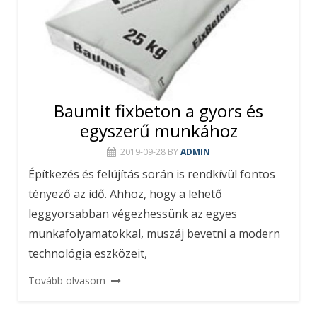
Baumit fixbeton a gyors és
egyszerű munkához
2019-09-28
BY
ADMIN
Építkezés és felújítás során is rendkívül fontos
tényező az idő. Ahhoz, hogy a lehető
leggyorsabban végezhessünk az egyes
munkafolyamatokkal, muszáj bevetni a modern
technológia eszközeit,
Tovább olvasom