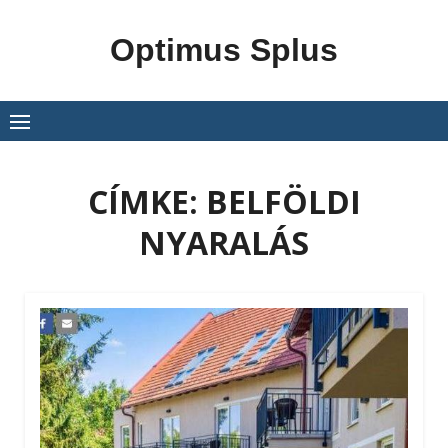
Skip
to
Optimus Splus
content
CÍMKE:
BELFÖLDI
NYARALÁS