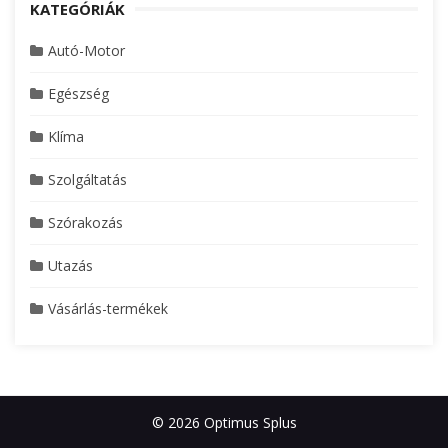
KATEGÓRIÁK
Autó-Motor
Egészség
Klíma
Szolgáltatás
Szórakozás
Utazás
Vásárlás-termékek
© 2026 Optimus Splus