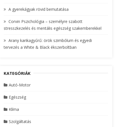
A gyerekágyak rövid bemutatása
Corvin Pszichológia – személyre szabott
stresszkezelés és mentális egészség szakemberekkel
Arany karikagyűrű: örök szimbólum és egyedi
tervezés a White & Black ékszerboltban
KATEGÓRIÁK
Autó-Motor
Egészség
Klíma
Szolgáltatás