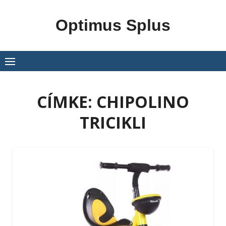
Skip
to
Optimus Splus
content
CÍMKE:
CHIPOLINO
TRICIKLI