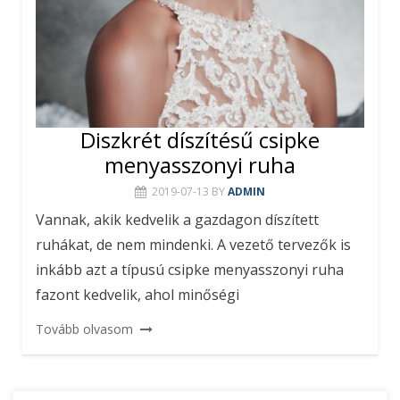
Diszkrét díszítésű csipke
menyasszonyi ruha
2019-07-13
BY
ADMIN
Vannak, akik kedvelik a gazdagon díszített
ruhákat, de nem mindenki. A vezető tervezők is
inkább azt a típusú csipke menyasszonyi ruha
fazont kedvelik, ahol minőségi
Tovább olvasom