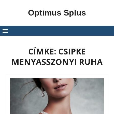
Skip
to
Optimus Splus
content
CÍMKE:
CSIPKE
MENYASSZONYI RUHA