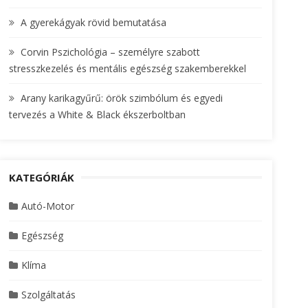
A gyerekágyak rövid bemutatása
Corvin Pszichológia – személyre szabott
stresszkezelés és mentális egészség szakemberekkel
Arany karikagyűrű: örök szimbólum és egyedi
tervezés a White & Black ékszerboltban
KATEGÓRIÁK
Autó-Motor
Egészség
Klíma
Szolgáltatás