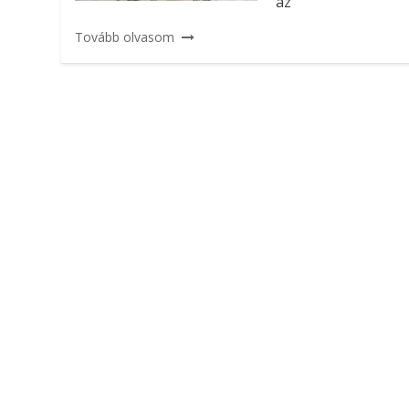
az
Tovább olvasom