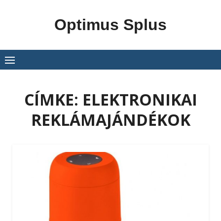
Skip
to
Optimus Splus
content
CÍMKE:
ELEKTRONIKAI
REKLÁMAJÁNDÉKOK