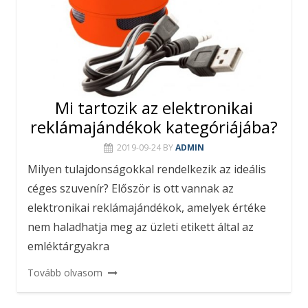
Mi tartozik az elektronikai
reklámajándékok kategóriájába?
2019-09-24
BY
ADMIN
Milyen tulajdonságokkal rendelkezik az ideális
céges szuvenír? Először is ott vannak az
elektronikai reklámajándékok, amelyek értéke
nem haladhatja meg az üzleti etikett által az
emléktárgyakra
Tovább olvasom