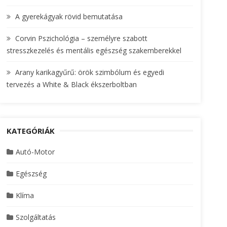
A gyerekágyak rövid bemutatása
Corvin Pszichológia – személyre szabott
stresszkezelés és mentális egészség szakemberekkel
Arany karikagyűrű: örök szimbólum és egyedi
tervezés a White & Black ékszerboltban
KATEGÓRIÁK
Autó-Motor
Egészség
Klíma
Szolgáltatás