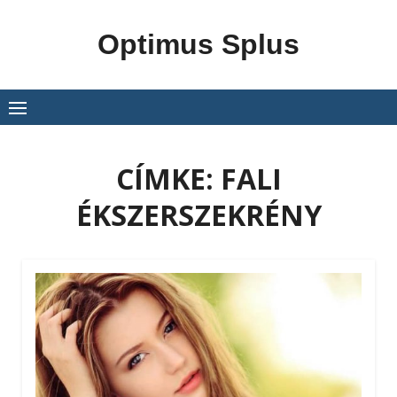
Skip
to
Optimus Splus
content
CÍMKE:
FALI
ÉKSZERSZEKRÉNY