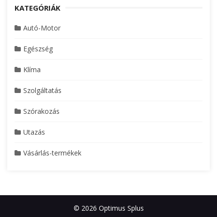
KATEGÓRIÁK
Autó-Motor
Egészség
Klíma
Szolgáltatás
Szórakozás
Utazás
Vásárlás-termékek
© 2026 Optimus Splus