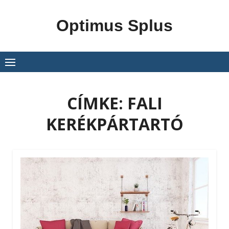
Skip
to
Optimus Splus
content
CÍMKE:
FALI
KERÉKPÁRTARTÓ