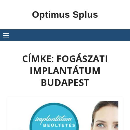
Skip
to
Optimus Splus
content
CÍMKE:
FOGÁSZATI
IMPLANTÁTUM
BUDAPEST