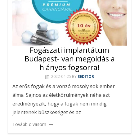
Fogászati implantátum
Budapest- van megoldás a
hiányos fogsorra!
2022-04-25
BY
SEDITOR
Az erős fogak és a vonzó mosoly sok ember
álma. Sajnos az életkörülmények néha azt
eredményezik, hogy a fogak nem mindig
jelentenek büszkeséget és az
Tovább olvasom