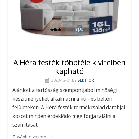
A Héra festék többféle kivitelben
kapható
2023-12-01
BY
SEDITOR
Ajánlott a tartósság szempontjából minőségi
készítményeket alkalmazni a kül- és beltéri
felületeken. A Héra festék termékcsalád darabjai
között minden érdeklődő meg fogja találni a
számítását,
Tovább olvasom