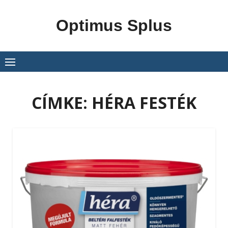
Skip
to
Optimus Splus
content
CÍMKE:
HÉRA FESTÉK