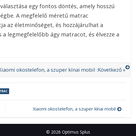
választása egy fontos döntés, amely hosszú
ségbe. A megfelelő méretű matrac
tja az életminőséget, és hozzájárulhat a
s a legmegfelelőbb ágy matracot, és élvezze a
Xiaomi okostelefon, a szuper kínai mobil :Következő »
TRAC
Xiaomi okostelefon, a szuper kínai mobil
© 2026 Optimus Splus