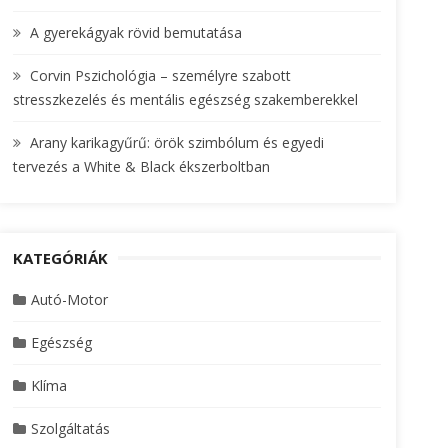
A gyerekágyak rövid bemutatása
Corvin Pszichológia – személyre szabott
stresszkezelés és mentális egészség szakemberekkel
Arany karikagyűrű: örök szimbólum és egyedi
tervezés a White & Black ékszerboltban
KATEGÓRIÁK
Autó-Motor
Egészség
Klíma
Szolgáltatás