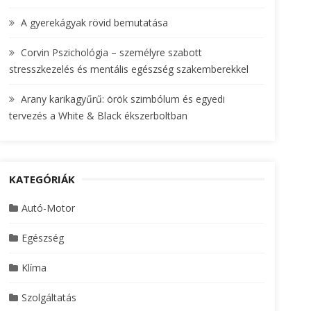
A gyerekágyak rövid bemutatása
Corvin Pszichológia – személyre szabott
stresszkezelés és mentális egészség szakemberekkel
Arany karikagyűrű: örök szimbólum és egyedi
tervezés a White & Black ékszerboltban
KATEGÓRIÁK
Autó-Motor
Egészség
Klíma
Szolgáltatás