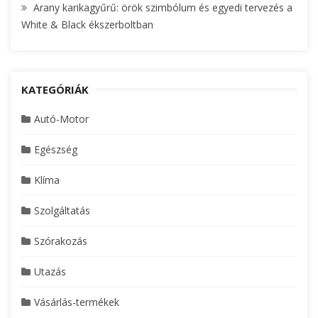
Arany karikagyűrű: örök szimbólum és egyedi tervezés a
White & Black ékszerboltban
KATEGÓRIÁK
Autó-Motor
Egészség
Klíma
Szolgáltatás
Szórakozás
Utazás
Vásárlás-termékek