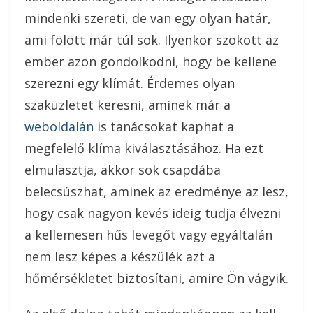
mindenki szereti, de van egy olyan határ,
ami fölött már túl sok. Ilyenkor szokott az
ember azon gondolkodni, hogy be kellene
szerezni egy klímát. Érdemes olyan
szaküzletet keresni, aminek már a
weboldalán
is tanácsokat kaphat a
megfelelő klíma kiválasztásához. Ha ezt
elmulasztja, akkor sok csapdába
belecsúszhat, aminek az eredménye az lesz,
hogy csak nagyon kevés ideig tudja élvezni
a kellemesen hűs levegőt vagy egyáltalán
nem lesz képes a készülék azt a
hőmérsékletet biztosítani, amire Ön vágyik.