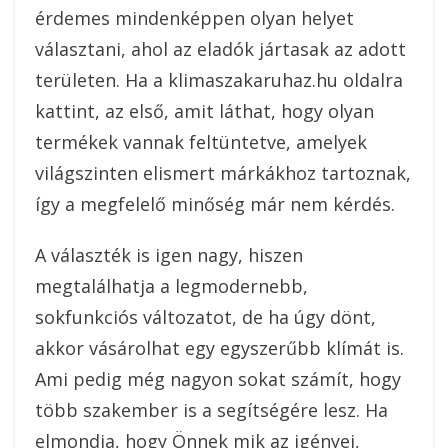
érdemes mindenképpen olyan helyet
választani, ahol az eladók jártasak az adott
területen. Ha a klimaszakaruhaz.hu oldalra
kattint, az első, amit láthat, hogy olyan
termékek vannak feltüntetve, amelyek
világszinten elismert márkákhoz tartoznak,
így a megfelelő minőség már nem kérdés.
A választék is igen nagy, hiszen
megtalálhatja a legmodernebb,
sokfunkciós változatot, de ha úgy dönt,
akkor vásárolhat egy egyszerűbb klímát is.
Ami pedig még nagyon sokat számít, hogy
több szakember is a segítségére lesz. Ha
elmondja, hogy Önnek mik az igényei,