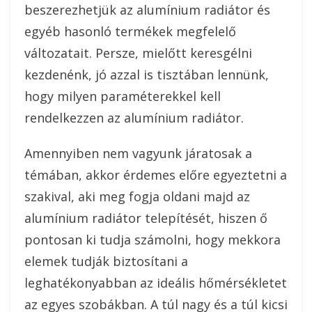
beszerezhetjük az alumínium radiátor és
egyéb hasonló termékek megfelelő
változatait. Persze, mielőtt keresgélni
kezdenénk, jó azzal is tisztában lennünk,
hogy milyen paraméterekkel kell
rendelkezzen az alumínium radiátor.
Amennyiben nem vagyunk járatosak a
témában, akkor érdemes előre egyeztetni a
szakival, aki meg fogja oldani majd az
alumínium radiátor telepítését, hiszen ő
pontosan ki tudja számolni, hogy mekkora
elemek tudják biztosítani a
leghatékonyabban az ideális hőmérsékletet
az egyes szobákban. A túl nagy és a túl kicsi