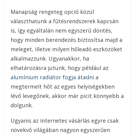
Manapság rengeteg opció közül
választhatunk a fűtésrendszerek kapcsán
is, így egyáltalán nem egyszerű döntés,
hogy minden berendezés biztosítsa majd a
meleget, illetve milyen hőleadó eszközöket
alkalmazzunk. Ugyanakkor, ha
elhatározásra jutunk, hogy például az
alumínium radiátor fogja átadni
a
megtermelt hőt az egyes helyiségekben
lévő levegőnek, akkor már picit könnyebb a
dolgunk.
Ugyanis az internetes vásárlás egyre csak
növekvő világában nagyon egyszerűen