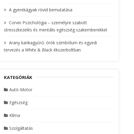
A gyerekágyak rövid bemutatása
Corvin Pszichológia – személyre szabott
stresszkezelés és mentális egészség szakemberekkel
Arany karikagyűrű: örök szimbólum és egyedi
tervezés a White & Black ékszerboltban
KATEGÓRIÁK
Autó-Motor
Egészség
Klíma
Szolgáltatás