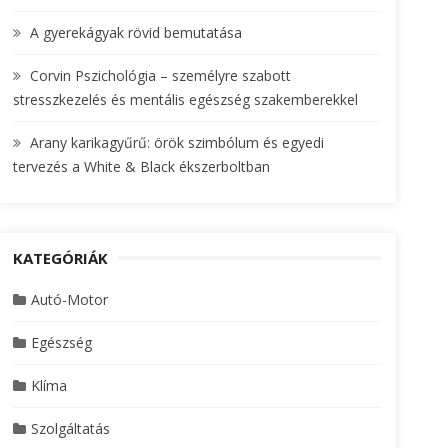
A gyerekágyak rövid bemutatása
Corvin Pszichológia – személyre szabott
stresszkezelés és mentális egészség szakemberekkel
Arany karikagyűrű: örök szimbólum és egyedi
tervezés a White & Black ékszerboltban
KATEGÓRIÁK
Autó-Motor
Egészség
Klíma
Szolgáltatás