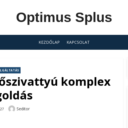
Optimus Splus
KEZDŐLAP
KAPCSOLAT
LGÁLTATÁS
őszivattyú komplex
oldás
Author
Seditor
-27