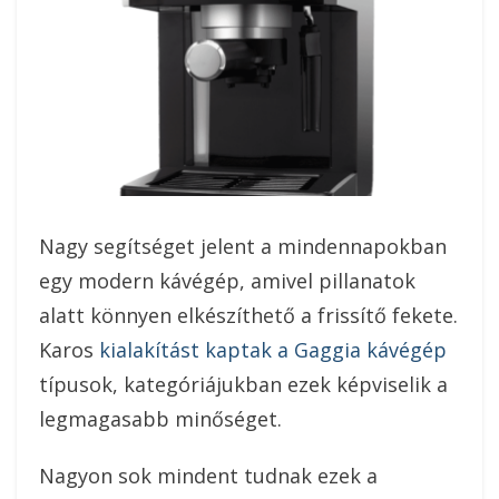
Nagy segítséget jelent a mindennapokban
egy modern kávégép, amivel pillanatok
alatt könnyen elkészíthető a frissítő fekete.
Karos
kialakítást kaptak a Gaggia kávégép
típusok, kategóriájukban ezek képviselik a
legmagasabb minőséget.
Nagyon sok mindent tudnak ezek a