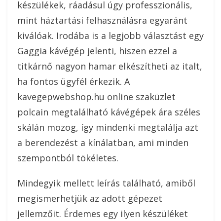
készülékek, ráadásul úgy professzionális,
mint háztartási felhasználásra egyaránt
kiválóak. Irodába is a legjobb választást egy
Gaggia kávégép jelenti, hiszen ezzel a
titkárnő nagyon hamar elkészítheti az italt,
ha fontos ügyfél érkezik. A
kavegepwebshop.hu online szaküzlet
polcain megtalálható kávégépek ára széles
skálán mozog, így mindenki megtalálja azt
a berendezést a kínálatban, ami minden
szempontból tökéletes.
Mindegyik mellett leírás található, amiből
megismerhetjük az adott gépezet
jellemzőit. Érdemes egy ilyen készüléket