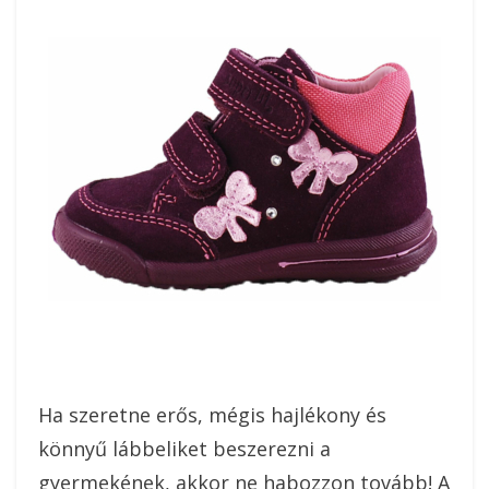
Ha szeretne erős, mégis hajlékony és
könnyű lábbeliket beszerezni a
gyermekének, akkor ne habozzon tovább! A