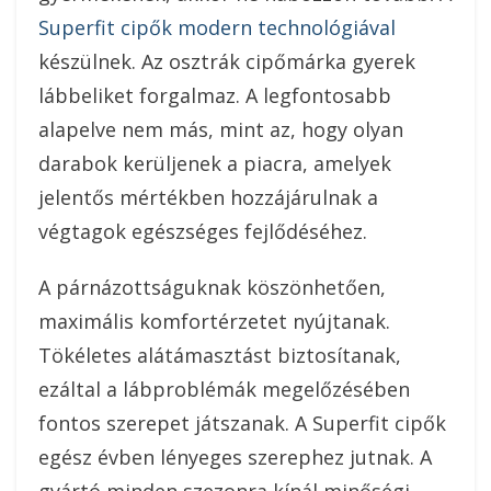
Superfit cipők modern technológiával
készülnek. Az osztrák cipőmárka gyerek
lábbeliket forgalmaz. A legfontosabb
alapelve nem más, mint az, hogy olyan
darabok kerüljenek a piacra, amelyek
jelentős mértékben hozzájárulnak a
végtagok egészséges fejlődéséhez.
A párnázottságuknak köszönhetően,
maximális komfortérzetet nyújtanak.
Tökéletes alátámasztást biztosítanak,
ezáltal a lábproblémák megelőzésében
fontos szerepet játszanak. A Superfit cipők
egész évben lényeges szerephez jutnak.
A