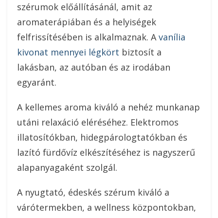
szérumok előállításánál, amit az
aromaterápiában és a helyiségek
felfrissítésében is alkalmaznak. A
vanília
kivonat mennyei légkört
biztosít a
lakásban, az autóban és az irodában
egyaránt.
A kellemes aroma kiváló a nehéz munkanap
utáni relaxáció eléréséhez. Elektromos
illatosítókban, hidegpárologtatókban és
lazító fürdővíz elkészítéséhez is nagyszerű
alapanyagaként szolgál.
A nyugtató, édeskés szérum kiváló a
várótermekben, a wellness központokban,