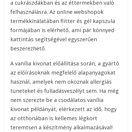
a cukrászdákban és az éttermekben való
felhasználásra. Az online webshopok
termékkínálatában flitter és gél kapszula
formájában is elérhető, ami pár könnyed
kattintás segítségével egyszerűen
beszerezhető.
A vanília kivonat előállítása során, a gyártó
az előírásoknak megfelelő alapanyagokat
használ, amelyek nem okoznak allergiás
tüneteket és fulladásveszélyt sem. Ha még
nem szerezte be a csodálatos vanília
kivonat példányát, elérkezett az idő, hogy
az otthonában is kellemes légkört
teremtsen a készítmény alkalmazásával!