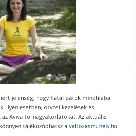
mert jelenség, hogy fiatal párok mindhiába
. Ilyen esetben, orvosi kezelések és
az Aviva tornagyakorlatokat. Az aktuális
 könnyen tájékozódhatsz a
valtozasmuhely.hu