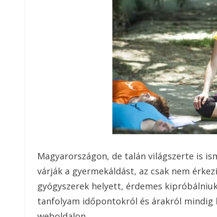
Magyarországon, de talán világszerte is is
várják a gyermekáldást, az csak nem érkezik
gyógyszerek helyett, érdemes kipróbálniuk 
tanfolyam időpontokról és árakról mindig
weboldalon.