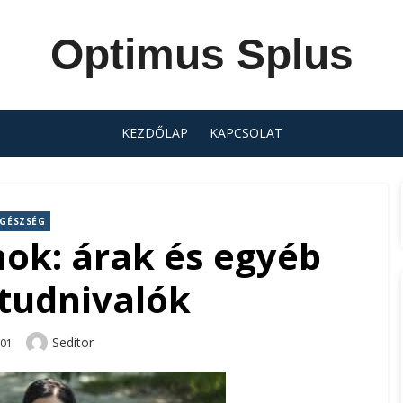
Optimus Splus
KEZDŐLAP
KAPCSOLAT
GÉSZSÉG
ok: árak és egyéb
tudnivalók
Author
Seditor
-01