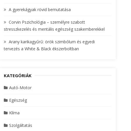
A gyerekágyak rövid bemutatása
Corvin Pszichológia – személyre szabott
stresszkezelés és mentális egészség szakemberekkel
Arany karikagyűrű: örök szimbólum és egyedi
tervezés a White & Black ékszerboltban
KATEGÓRIÁK
Autó-Motor
Egészség
Klíma
Szolgáltatás