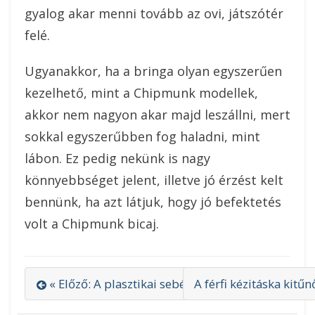
gyalog akar menni tovább az ovi, játszótér
felé.
Ugyanakkor, ha a bringa olyan egyszerűen
kezelhető, mint a Chipmunk modellek,
akkor nem nagyon akar majd leszállni, mert
sokkal egyszerűbben fog haladni, mint
lábon. Ez pedig nekünk is nagy
könnyebbséget jelent, illetve jó érzést kelt
bennünk, ha azt látjuk, hogy jó befektetés
volt a Chipmunk bicaj.
« Előző: A plasztikai sebészet az ember önértékel
A férfi kézitáska kitű