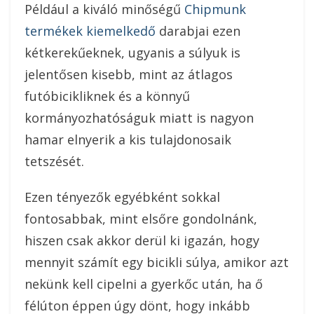
Például a kiváló minőségű
Chipmunk
termékek kiemelkedő
darabjai ezen
kétkerekűeknek, ugyanis a súlyuk is
jelentősen kisebb, mint az átlagos
futóbicikliknek és a könnyű
kormányozhatóságuk miatt is nagyon
hamar elnyerik a kis tulajdonosaik
tetszését.
Ezen tényezők egyébként sokkal
fontosabbak, mint elsőre gondolnánk,
hiszen csak akkor derül ki igazán, hogy
mennyit számít egy bicikli súlya, amikor azt
nekünk kell cipelni a gyerkőc után, ha ő
félúton éppen úgy dönt, hogy inkább