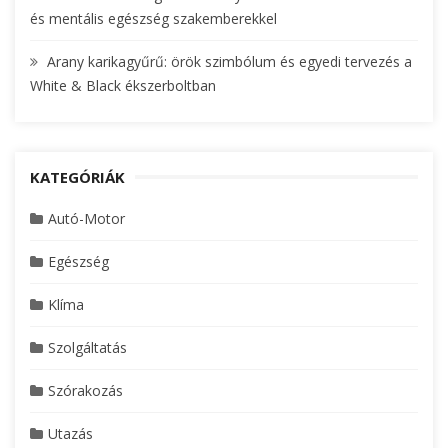
és mentális egészség szakemberekkel
Arany karikagyűrű: örök szimbólum és egyedi tervezés a
White & Black ékszerboltban
KATEGÓRIÁK
Autó-Motor
Egészség
Klíma
Szolgáltatás
Szórakozás
Utazás