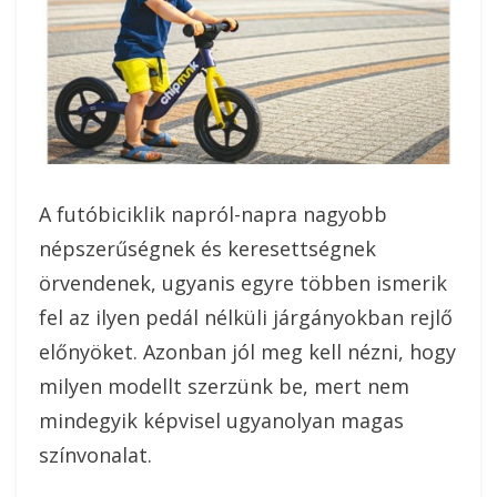
A futóbiciklik napról-napra nagyobb
népszerűségnek és keresettségnek
örvendenek, ugyanis egyre többen ismerik
fel az ilyen pedál nélküli járgányokban rejlő
előnyöket. Azonban jól meg kell nézni, hogy
milyen modellt szerzünk be, mert nem
mindegyik képvisel ugyanolyan magas
színvonalat.