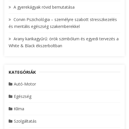
A gyerekágyak rövid bemutatása
Corvin Pszichológia – személyre szabott stresszkezelés
és mentális egészség szakemberekkel
Arany karikagyűrű: örök szimbólum és egyedi tervezés a
White & Black ékszerboltban
KATEGÓRIÁK
Autó-Motor
Egészség
Klíma
Szolgáltatás