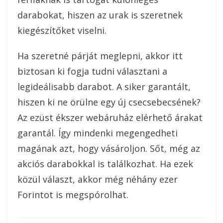
darabokat, hiszen az urak is szeretnek
kiegészítőket viselni.
Ha szeretné párját meglepni, akkor itt
biztosan ki fogja tudni választani a
legideálisabb darabot. A siker garantált,
hiszen ki ne örülne egy új csecsebecsének?
Az ezüst ékszer webáruház elérhető árakat
garantál. Így mindenki megengedheti
magának azt, hogy vásároljon. Sőt, még az
akciós darabokkal is találkozhat. Ha ezek
közül választ, akkor még néhány ezer
Forintot is megspórolhat.