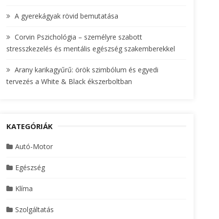
A gyerekágyak rövid bemutatása
Corvin Pszichológia – személyre szabott
stresszkezelés és mentális egészség szakemberekkel
Arany karikagyűrű: örök szimbólum és egyedi
tervezés a White & Black ékszerboltban
KATEGÓRIÁK
Autó-Motor
Egészség
Klíma
Szolgáltatás