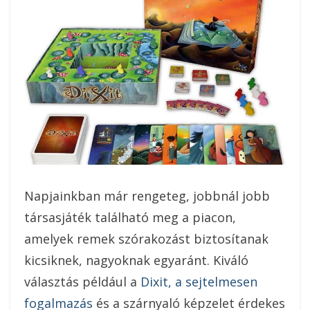
Napjainkban már rengeteg, jobbnál jobb
társasjáték található meg a piacon,
amelyek remek szórakozást biztosítanak
kicsiknek, nagyoknak egyaránt. Kiváló
választás például a
Dixit, a sejtelmesen
fogalmazás
és a szárnyaló képzelet érdekes