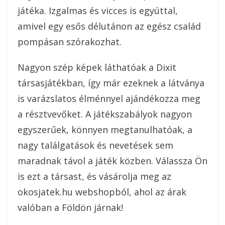
játéka. Izgalmas és vicces is egyúttal,
amivel egy esős délutánon az egész család
pompásan szórakozhat.
Nagyon szép képek láthatóak a Dixit
társasjátékban, így már ezeknek a látványa
is varázslatos élménnyel ajándékozza meg
a résztvevőket. A játékszabályok nagyon
egyszerűek, könnyen megtanulhatóak, a
nagy találgatások és nevetések sem
maradnak távol a játék közben. Válassza Ön
is ezt a társast, és vásárolja meg az
okosjatek.hu webshopból, ahol az árak
valóban a Földön járnak!