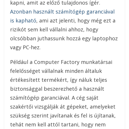
kapni, amit az előző tulajdonos ígér.
Azonban használt számítógép garanciával
is kapható
, ami azt jelenti, hogy még ezt a
rizikót sem kell vállalni ahhoz, hogy
olcsóbban juthassunk hozzá egy laptophoz
vagy PC-hez.
Például a Computer Factory munkatársai
felelősséget vállalnak minden általuk
értékesített termékért, így náluk teljes
biztonsággal beszerezhető a használt
számítógép garanciával. A cég saját
szakértői vizsgálják át gépeket, amelyeket
szükség szerint javítanak és fel is újítanak,
tehát nem kell attól tartani, hogy nem