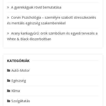
A gyerekágyak rövid bemutatása
Corvin Pszichológia – személyre szabott stresszkezelés
és mentális egészség szakemberekkel
Arany karikagyűrű: örök szimbólum és egyedi tervezés a
White & Black ékszerboltban
KATEGÓRIÁK
Autó-Motor
Egészség
Klíma
Szolgáltatás