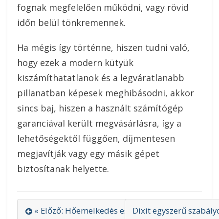
fognak megfelelően működni, vagy rövid
időn belül tönkremennek.
Ha mégis így történne, hiszen tudni való,
hogy ezek a modern kütyük
kiszámíthatatlanok és a legváratlanabb
pillanatban képesek meghibásodni, akkor
sincs baj, hiszen a használt számítógép
garanciával került megvásárlásra, így a
lehetőségektől függően, díjmentesen
megjavítják vagy egy másik gépet
biztosítanak helyette.
« Előző: Hőemelkedés esetén is ajánlott az infra
Dixit egyszerű szabály