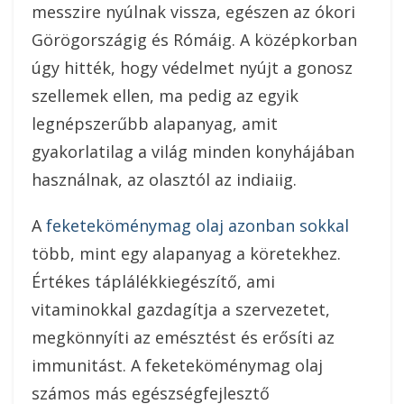
messzire nyúlnak vissza, egészen az ókori
Görögországig és Rómáig. A középkorban
úgy hitték, hogy védelmet nyújt a gonosz
szellemek ellen, ma pedig az egyik
legnépszerűbb alapanyag, amit
gyakorlatilag a világ minden konyhájában
használnak, az olasztól az indiaiig.
A
feketeköménymag olaj azonban sokkal
több, mint egy alapanyag a köretekhez.
Értékes táplálékkiegészítő, ami
vitaminokkal gazdagítja a szervezetet,
megkönnyíti az emésztést és erősíti az
immunitást.
A feketeköménymag olaj
számos más egészségfejlesztő