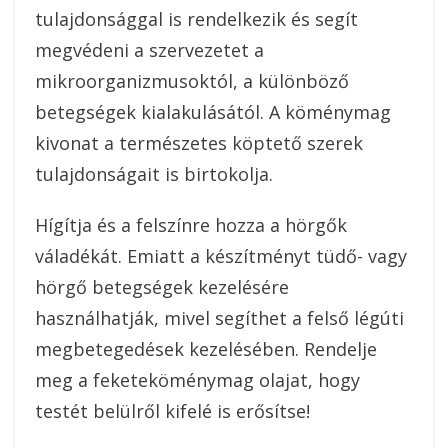
tulajdonsággal is rendelkezik és segít
megvédeni a szervezetet a
mikroorganizmusoktól, a különböző
betegségek kialakulásától. A köménymag
kivonat a természetes köptető szerek
tulajdonságait is birtokolja.
Hígítja és a felszínre hozza a hörgők
váladékát. Emiatt a készítményt tüdő- vagy
hörgő betegségek kezelésére
használhatják, mivel segíthet a felső légúti
megbetegedések kezelésében. Rendelje
meg a feketeköménymag olajat, hogy
testét belülről kifelé is erősítse!