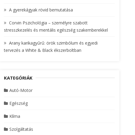
A gyerekágyak rövid bemutatása
Corvin Pszichológia – személyre szabott
stresszkezelés és mentális egészség szakemberekkel
Arany karikagyűrű: örök szimbólum és egyedi
tervezés a White & Black ékszerboltban
KATEGÓRIÁK
Autó-Motor
Egészség
Klíma
Szolgáltatás