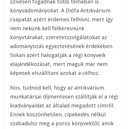
szívesen fogadnak több témában is
könyvadományokat. A Diófa Antikvárium
csapatát azért érdemes felhívni, mert így
nem nekünk kell felkeresnünk
könyvtárakat, szeretetszolgálatokat az
adományozás egyeztetésének érdekében.
Sokan azért halogatják a régi könyveik
elajándékozását, mert maguk már nem
képesek elszállítani azokat a célhoz.
Nos, tudnod kell, hogy az antikvárium
munkatársai díjmentesen szállítják el a régi
kiadványaidat az általad megadott címről.
Ennek köszönhetően, cipekedés nélkül
szabadulsz meg a poros könyvektől, amik