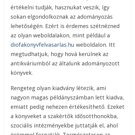
értékelni tudják, hasznukat veszik, így
sokan elgondolkoznak az adományozás
lehetőségén. Ezért is érdemes szétnézned
az olyan weboldalakon, mint például a
diofakonyvfelvasarlas.hu
weboldalon. Itt
megtudhatjuk, hogy hová kerülnek az
antikváriumból az általunk adományozott
könyvek.
Rengeteg olyan kiadvány létezik, ami
nagyon magas példányszámban lett kiadva,
emiatt pedig nehezen értékesíthető. Ezeket
a könyveket a szakértők idősotthonokba,
szociális intézményekbe juttatják el, ahol
örömmel forgatják. Természetesen az