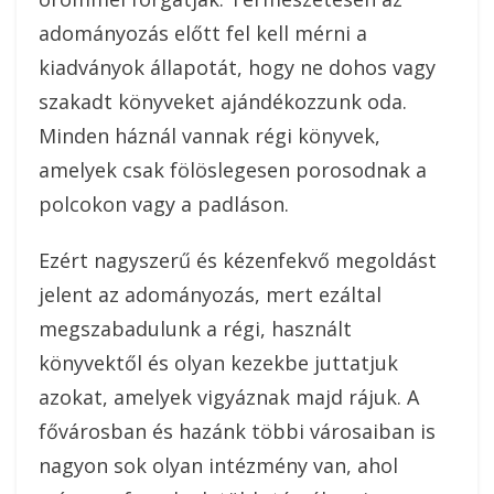
adományozás előtt fel kell mérni a
kiadványok állapotát, hogy ne dohos vagy
szakadt könyveket ajándékozzunk oda.
Minden háznál vannak régi könyvek,
amelyek csak fölöslegesen porosodnak a
polcokon vagy a padláson.
Ezért nagyszerű és kézenfekvő megoldást
jelent az adományozás, mert ezáltal
megszabadulunk a régi, használt
könyvektől és olyan kezekbe juttatjuk
azokat, amelyek vigyáznak majd rájuk. A
fővárosban és hazánk többi városaiban is
nagyon sok olyan intézmény van, ahol