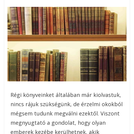
On
Régi könyveinket általában már kiolvastuk,
nincs rájuk szükségünk, de érzelmi okokból
mégsem tudunk megválni ezektől. Viszont
megnyugtató a gondolat, hogy olyan
emberek kezébe kerülhetnek, akik